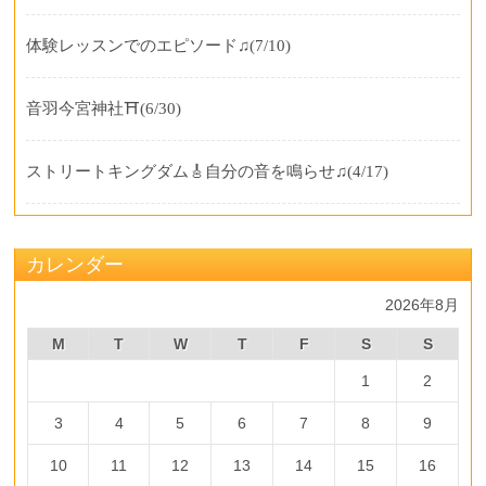
体験レッスンでのエピソード♫
(7/10)
音羽今宮神社⛩️
(6/30)
ストリートキングダム🎸自分の音を鳴らせ♫
(4/17)
カレンダー
2026年8月
M
T
W
T
F
S
S
1
2
3
4
5
6
7
8
9
10
11
12
13
14
15
16