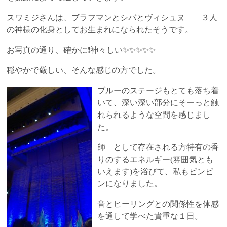
スワミジさんは、ブラフマンとシバとヴィシュヌ ３人
の神様の化身としてお生まれになられたそうです。
お写真の通り、確かに❗神々しい✨✨✨✨✨
穏やかで厳しい、そんな感じの方でした。
ブルーのステージもとても落ち着
いて、深い深い部分にそーっと触
れられるような空間を感じまし
た。
師 として存在される方特有の香
りのするエネルギー(雰囲気とも
いえます)を浴びて、私もビンビ
ンになりました。
音とヒーリングとの関係性を体感
を通して学べた貴重な１日。