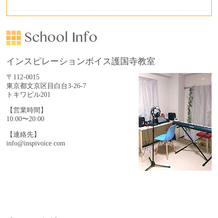
インスピレーションボイス護国寺教室
〒112-0015
東京都文京区目白台3-26-7
トキワビル201
【営業時間】
10:00〜20:00
【連絡先】
info@inspivoice.com