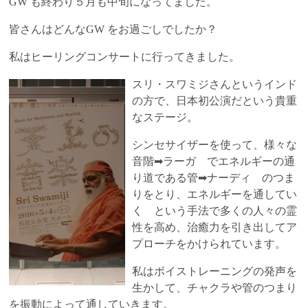
GW も終わり５月も中旬になってました。
皆さんはどんなGW をお過ごしでしたか？
私はヒーリングコンサートに行ってきました。
スリ・スワミジさんというインド
の方で、日本初公演だという貴重
なステージ。
シンセサイザーを使って、様々な
音階➡ラーガ でエネルギーの通
り道である管➡ナーディ のつま
りをとり、エネルギーを通してい
く という手法で多くの人々の霊
性を高め、治癒力を引き出してア
プローチをかけられています。
私はボイストレーニングの発声を
生かして、チャクラや管のつまり
を振動によって通していきます。