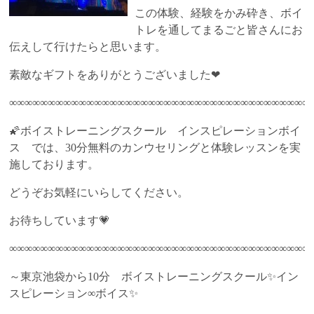
この体験、経験をかみ砕き、ボイ
トレを通してまるごと皆さんにお
伝えして行けたらと思います。
素敵なギフトをありがとうございました❤
∞∞∞∞∞∞∞∞∞∞∞∞∞∞∞∞∞∞∞∞∞∞∞∞∞∞∞∞∞∞∞∞∞∞∞∞∞∞∞
🌠ボイストレーニングスクール インスピレーションボイ
ス では、30分無料のカンウセリングと体験レッスンを実
施しております。
どうぞお気軽にいらしてください。
お待ちしています💗
∞∞∞∞∞∞∞∞∞∞∞∞∞∞∞∞∞∞∞∞∞∞∞∞∞∞∞∞∞∞∞∞∞∞∞∞∞∞∞
～東京池袋から10分 ボイストレーニングスクール✨イン
スピレーション∞ボイス✨