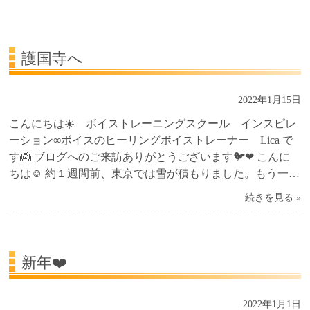
受講生の声
よくある質問Q&A
護国寺へ
2022年1月15日
こんにちは☀️ ボイストレーニングスクール インスピレ
ーション∞ボイスのヒーリングボイストレーナー Lica で
す👼 ブログへのご来訪ありがとうございます🐦❤ こんに
ちは☺️ 約１週間前、東京では雪が積もりました。もう一…
続きを見る »
新年❤️
2022年1月1日