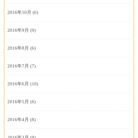
2016年10月
(6)
2016年9月
(9)
2016年8月
(6)
2016年7月
(7)
2016年6月
(10)
2016年5月
(6)
2016年4月
(8)
2016年3月
(9)