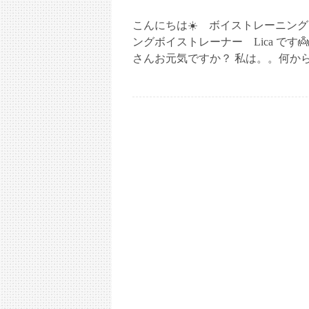
こんにちは☀️ ボイストレーニン
ングボイストレーナー Lica です
さんお元気ですか？ 私は。。何か