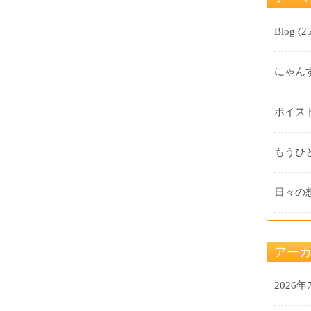
Blog
(25
にゃん
ボイス
もうひ
日々の
アー
2026年