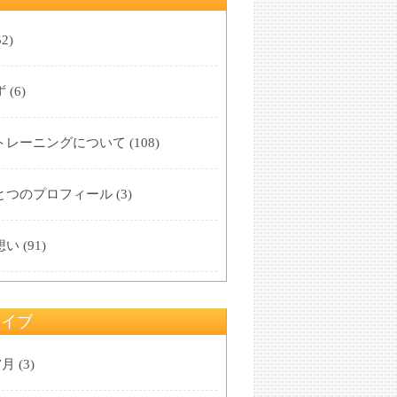
2)
ず
(6)
トレーニングについて
(108)
とつのプロフィール
(3)
想い
(91)
カイブ
7月
(3)