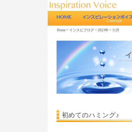
Home
>
インスピブログ
>
2023年
>
11月
ごあいさつ
インスピレーションボイスの特徴
エネルギーワークとヒーリング効
エネルギーワークと声との関係
ボイスヒーリング
初めてのハミング♪