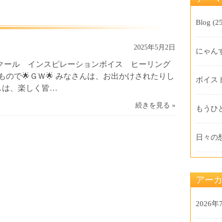
Blog
(25
2025年5月2日
にゃん
クール インスピレーションボイス ヒーリング
いもので🌟ＧＷ🌟 みなさんは、お出かけされたりし
ボイス
スは、楽しく皆…
続きを見る »
もうひ
日々の
アー
2026年