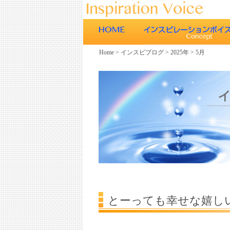
Home
>
インスピブログ
>
2025年
>
5月
ごあいさつ
インスピレーションボイスの特徴
エネルギーワークとヒーリング効
エネルギーワークと声との関係
ボイスヒーリング
とーっても幸せな嬉しい