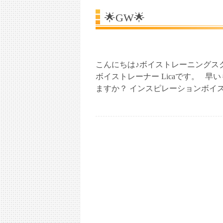
🌟GW🌟
こんにちは♪ボイストレーニングス
ボイストレーナー Licaです。 早
ますか？ インスピレーションボイ