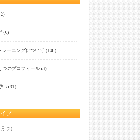
2)
ず
(6)
トレーニングについて
(108)
とつのプロフィール
(3)
想い
(91)
カイブ
7月
(3)