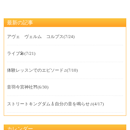
最新の記事
アヴェ ヴェルム コルプス
(7/24)
ライブ🎤
(7/21)
体験レッスンでのエピソード♫
(7/10)
音羽今宮神社⛩️
(6/30)
ストリートキングダム🎸自分の音を鳴らせ♫
(4/17)
カレンダー