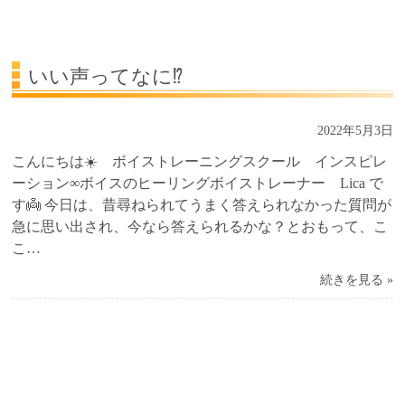
受講生の声
よくある質問Q&A
いい声ってなに⁉️
2022年5月3日
こんにちは☀️ ボイストレーニングスクール インスピレ
ーション∞ボイスのヒーリングボイストレーナー Lica で
す👼 今日は、昔尋ねられてうまく答えられなかった質問が
急に思い出され、今なら答えられるかな？とおもって、こ
こ…
続きを見る »