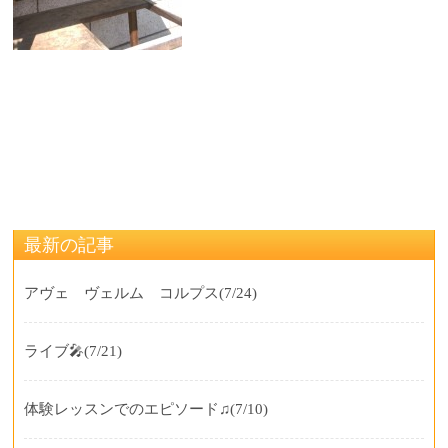
最新の記事
アヴェ ヴェルム コルプス
(7/24)
ライブ🎤
(7/21)
体験レッスンでのエピソード♫
(7/10)