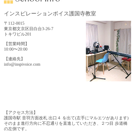
インスピレーションボイス護国寺教室
〒112-0015
東京都文京区目白台3-26-7
トキワビル201
【営業時間】
10:00〜20:00
【連絡先】
info@inspivoice.com
【アクセス方法】
護国寺駅 音羽方面改札 出口４ を出て(左手にマルエツがあります)
そのまま進行方向に不忍通りを直進していただき、
２つ目 歩道橋
の左側です。