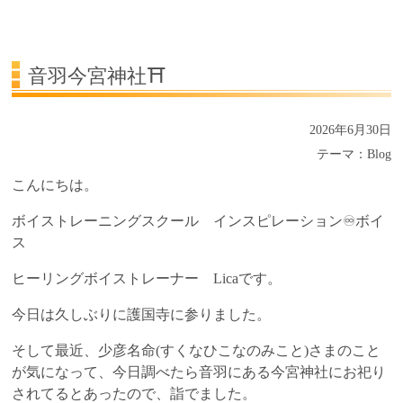
受講生の声
よくある質問Q&A
音羽今宮神社⛩️
2026年6月30日
テーマ：
Blog
こんにちは。
ボイストレーニングスクール インスピレーション♾️ボイ
ス
ヒーリングボイストレーナー Licaです。
今日は久しぶりに護国寺に参りました。
そして最近、少彦名命(すくなひこなのみこと)さまのこと
が気になって、今日調べたら音羽にある今宮神社にお祀り
されてるとあったので、詣でました。