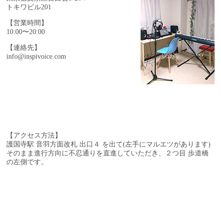
トキワビル201
【営業時間】
10:00〜20:00
【連絡先】
info@inspivoice.com
【アクセス方法】
護国寺駅 音羽方面改札 出口４ を出て(左手にマルエツがあります)
そのまま進行方向に不忍通りを直進していただき、
２つ目 歩道橋
の左側です。