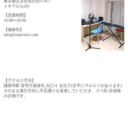
東京都文京区目白台3-26-7
トキワビル201
【営業時間】
10:00〜20:00
【連絡先】
info@inspivoice.com
【アクセス方法】
護国寺駅 音羽方面改札 出口４ を出て(左手にマルエツがあります)
そのまま進行方向に不忍通りを直進していただき、
２つ目 歩道橋
の左側です。