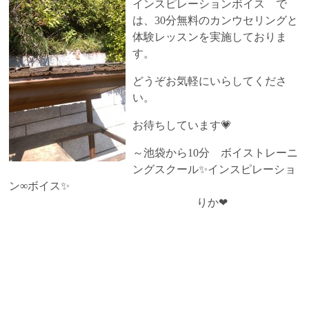
インスピレーションボイス で
は、30分無料のカンウセリングと
体験レッスンを実施しておりま
す。
どうぞお気軽にいらしてくださ
い。
お待ちしています💗
～池袋から10分 ボイストレーニ
ングスクール✨インスピレーショ
ン∞ボイス✨
りか❤