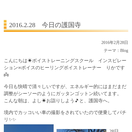
受講生の声
よくある質問Q&A
2016.2.28 今日の護国寺
2016年2月28日
テーマ：
Blog
こんにちは☀ボイストレーニングスクール インスピレー
ション∞ボイスのヒーリングボイストレーナー りかです
👼
今日も快晴で清々しいですが、エネルギー的にはまだまだ
調整がシーソーのようにガッタンゴットン続いてます。
こんな朝は、よし☀お詣りしよう🎵と、護国寺へ。
境内でカッコいい車の撮影をされていたので便乗してパチ
リ✨✨
28日