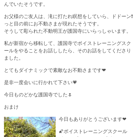
んでいたそうです。
お父様のご友人は、滝に打たれ瞑想をしていら、ドドーン❗
っと目の前にお不動さまが現れたそうです。
そうして彫られた不動明王が護国寺にいらっしゃいます。
私が新宿から移転して、護国寺でボイストレーニングスク
ールをやることをお話ししたら、そのお話をしてくださり
ました。
とてもダイナミックで素敵なお不動さまです❤
是非一度会いに行かれて下さい💗
今日ものどかな護国寺でした🌷
おまけ
今日もありがとうございます❤
🌠ボイストレーニングスクール