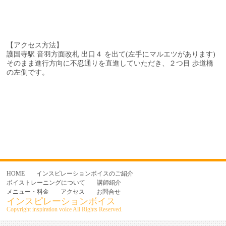
【アクセス方法】
護国寺駅 音羽方面改札 出口４ を出て(左手にマルエツがあります)
そのまま進行方向に不忍通りを直進していただき、
２つ目 歩道橋
の左側です。
HOME
インスピレーションボイスのご紹介
ボイストレーニングについて
講師紹介
メニュー・料金
アクセス
お問合せ
インスピレーションボイス
Copyright inspiration voice All Rights Reserved.