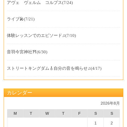
アヴェ ヴェルム コルプス
(7/24)
ライブ🎤
(7/21)
体験レッスンでのエピソード♫
(7/10)
音羽今宮神社⛩️
(6/30)
ストリートキングダム🎸自分の音を鳴らせ♫
(4/17)
カレンダー
2026年8月
M
T
W
T
F
S
S
1
2