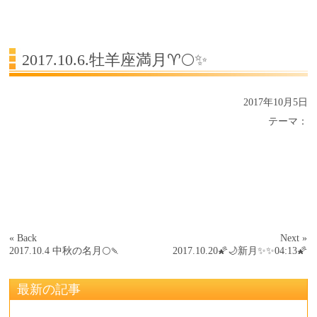
受講生の声
よくある質問Q&A
2017.10.6.牡羊座満月♈🌕✨
2017年10月5日
テーマ：
« Back
Next »
2017.10.4 中秋の名月🌕🍡
2017.10.20🌠🌙新月✨✨04:13🌠
最新の記事