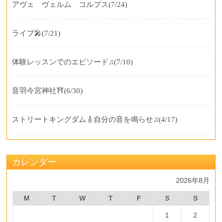
アヴェ ヴェルム コルプス
(7/24)
ライブ🎤
(7/21)
体験レッスンでのエピソード♫
(7/10)
音羽今宮神社⛩️
(6/30)
ストリートキングダム🎸自分の音を鳴らせ♫
(4/17)
カレンダー
2026年8月
M
T
W
T
F
S
S
1
2