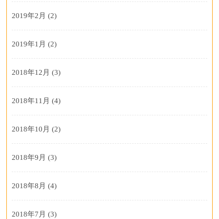
2019年2月
(2)
2019年1月
(2)
2018年12月
(3)
2018年11月
(4)
2018年10月
(2)
2018年9月
(3)
2018年8月
(4)
2018年7月
(3)