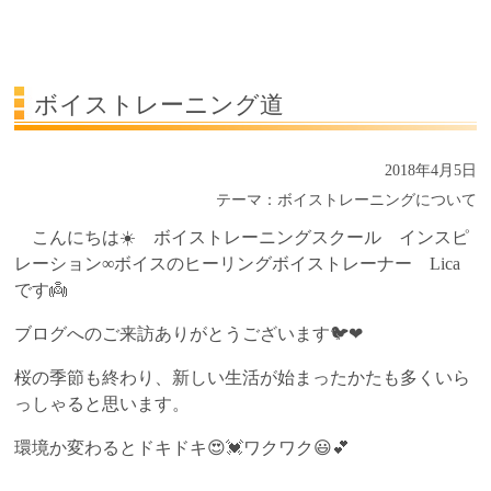
受講生の声
よくある質問Q&A
ボイストレーニング道
2018年4月5日
テーマ：
ボイストレーニングについて
こんにちは☀️ ボイストレーニングスクール インスピ
レーション∞ボイスのヒーリングボイストレーナー Lica
です👼
ブログへのご来訪ありがとうございます🐦❤
桜の季節も終わり、新しい生活が始まったかたも多くいら
っしゃると思います。
環境か変わるとドキドキ😍💓ワクワク😃💕