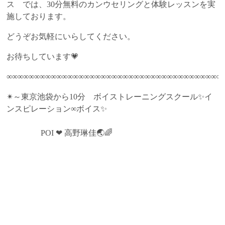
ス では、30分無料のカンウセリングと体験レッスンを実
施しております。
どうぞお気軽にいらしてください。
お待ちしています💗
∞∞∞∞∞∞∞∞∞∞∞∞∞∞∞∞∞∞∞∞∞∞∞∞∞∞∞∞∞∞∞∞∞∞∞∞∞∞∞
✴～東京池袋から10分 ボイストレーニングスクール✨イ
ンスピレーション∞ボイス✨
POI ❤ 高野琳佳🌏🌈