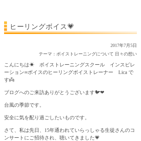
受講生の声
よくある質問Q&A
ヒーリングボイス💗
2017年7月5日
テーマ：
ボイストレーニングについて
日々の想い
こんにちは☀ ボイストレーニングスクール インスピレ
ーション∞ボイスのヒーリングボイストレーナー Lica で
す👼
ブログへのご来訪ありがとうございます🐦❤
台風の季節です。
安全に気を配り過ごしたいものです。
さて、私は先日、15年通われていらっしゃる生徒さんのコ
ンサートにご招待され、聴いてきました💗