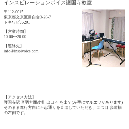
インスピレーションボイス護国寺教室
〒112-0015
東京都文京区目白台3-26-7
トキワビル201
【営業時間】
10:00〜20:00
【連絡先】
info@inspivoice.com
【アクセス方法】
護国寺駅 音羽方面改札 出口４ を出て(左手にマルエツがあります)
そのまま進行方向に不忍通りを直進していただき、
２つ目 歩道橋
の左側です。