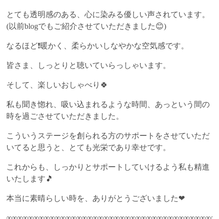
とても透明感のある、心に染みる優しい声されています。
(以前blogでもご紹介させていただきました😊)
なるほど❗暖かく、柔らかいしなやかな空気感です。
皆さま、しっとりと聴いていらっしゃいます。
そして、楽しいおしゃべり🍀
私も聞き惚れ、吸い込まれるような時間、あっという間の
時を過ごさせていただきました。
こういうステージを創られる方のサポートをさせていただ
いてると思うと、とても光栄であり幸せです。
これからも、しっかりとサポートしていけるよう私も精進
いたします🎵
本当に素晴らしい時を、ありがとうございました❤
∞∞∞∞∞∞∞∞∞∞∞∞∞∞∞∞∞∞∞∞∞∞∞∞∞∞∞∞∞∞∞∞∞∞∞∞∞∞∞