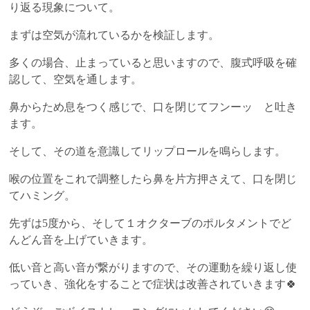
り返る現象について。
まずは空気が流れているかを検証します。
多くの場合、止まっていると思いますので、腹式呼吸を確
認して、空気を通します。
鼻からため息をつく感じで、口を閉じてフンーッ と吐き
ます。
そして、その道を意識してリップロールを鳴らします。
喉の位置をこれで調整したら鼻を片方押さえて、口を閉じ
てハミング。
先ずは5度から、そして１オクターブのポルタメントでど
んどん音を上げていきます。
低い音と高い音が繋がりますので、その運動を繰り返し使
っていき、強化をすることで症状は改善されていきます🍀