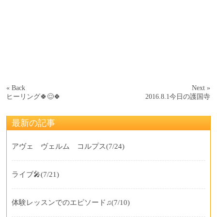
« Back
Next »
ヒーリング🍀😌🍀
2016.8.1今日の護国寺
最新の記事
アヴェ ヴェルム コルプス
(7/24)
ライブ🎤
(7/21)
体験レッスンでのエピソード♫
(7/10)