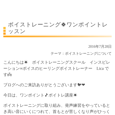
受講生の声
よくある質問Q&A
ボイストレーニング🍀ワンポイントレ
ッスン
2016年7月28日
テーマ：
ボイストレーニングについて
こんにちは☀ ボイストレーニングスクール インスピレ
ーション∞ボイスのヒーリングボイストレーナー Lica で
す👼
ブログへのご来訪ありがとうございます🐦❤
今日は、ワンポイント🎵ボイトレ講座☀
ボイストレーニングに取り組み、発声練習をやっていると
き高い音にいくにつれて、首もとが苦しくなり声がひっく