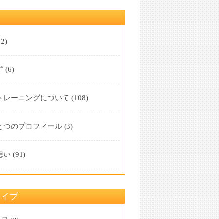
マ
2)
ず
(6)
トレーニングについて
(108)
とつのプロフィール
(3)
想い
(91)
カイブ