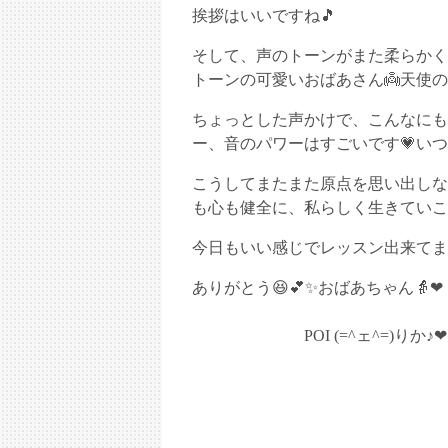
挨拶はいいですね🎵
そして、声のトーンがまた柔らかく
トーンの可愛いおばあさん👼天使の
ちょっとした声かけで、こんなにも
ー、音のパワーはすごいです💗い
こうしてまたまた原点を思い出しな
も心も健全に、私らしく生きていこ
今日もいい感じでレッスン出来てま
ありがとう😆💕✨おばあちゃん👵❤
POI (=^ェ^=)りか♪❤