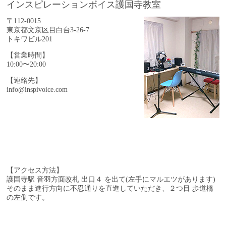
インスピレーションボイス護国寺教室
〒112-0015
東京都文京区目白台3-26-7
トキワビル201
【営業時間】
10:00〜20:00
【連絡先】
info@inspivoice.com
【アクセス方法】
護国寺駅 音羽方面改札 出口４ を出て(左手にマルエツがあります)
そのまま進行方向に不忍通りを直進していただき、
２つ目 歩道橋
の左側です。