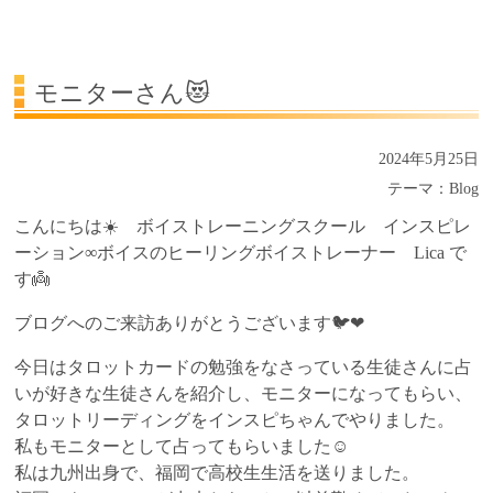
受講生の声
よくある質問Q&A
モニターさん😻
2024年5月25日
テーマ：
Blog
こんにちは☀️ ボイストレーニングスクール インスピレ
ーション∞ボイスのヒーリングボイストレーナー Lica で
す👼
ブログへのご来訪ありがとうございます🐦❤
今日はタロットカードの勉強をなさっている生徒さんに占
いが好きな生徒さんを紹介し、モニターになってもらい、
タロットリーディングをインスピちゃんでやりました。
私もモニターとして占ってもらいました☺️
私は九州出身で、福岡で高校生生活を送りました。