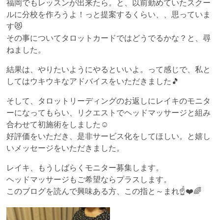
福岡でもレッスンが出来たら。と、以前勤めていたスクー
ルに分校を作ろうよ！っと提案するくらい、、思っていま
す😻
その事についてタロットカードではどうでるかな？と、尋
ねました。
結果は、やりたいようにやるといいよ。って感じで、私と
してはウキウキなアドバイスをいただきました🎵
そして、タロットリーディングのお返しにレイキのモニタ
ーになってもらい、リクエストでヘッドマッサージと組み
合わせて初施術をしました☺️
好評価をいただき、是非サービス化をしてほしい。と嬉し
いメッセージをいただきました。
レイキ、もうしばらくモニター募集します。
ヘッドマッサージもご希望ならプラスします。
このブログを読んで興味ある方、この指と～まれ☝️❤️🌈