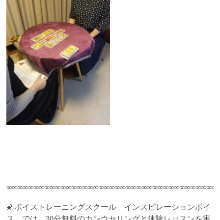
∞∞∞∞∞∞∞∞∞∞∞∞∞∞∞∞∞∞∞∞∞∞∞∞∞∞∞∞∞∞∞∞∞∞∞∞∞∞∞
🌠ボイストレーニングスクール インスピレーションボイ
ス では、30分無料のカンウセリングと体験レッスンを実