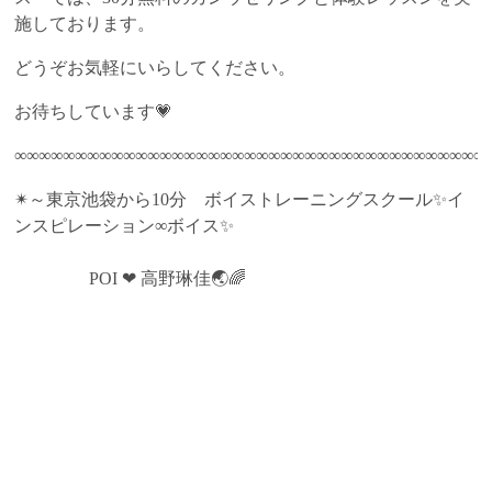
施しております。
どうぞお気軽にいらしてください。
お待ちしています💗
∞∞∞∞∞∞∞∞∞∞∞∞∞∞∞∞∞∞∞∞∞∞∞∞∞∞∞∞∞∞∞∞∞∞∞∞∞∞∞
✴～東京池袋から10分 ボイストレーニングスクール✨イ
ンスピレーション∞ボイス✨
POI ❤ 高野琳佳🌏🌈