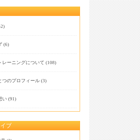
マ
2)
ず
(6)
トレーニングについて
(108)
とつのプロフィール
(3)
想い
(91)
カイブ