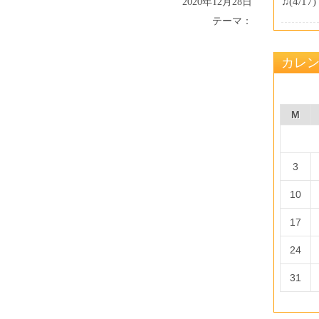
♫
(4/17)
2020年12月28日
テーマ：
カレ
M
3
10
17
24
31