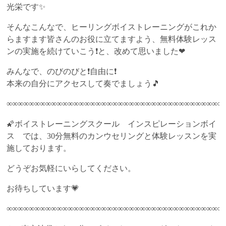
光栄です✨
そんなこんなで、ヒーリングボイストレーニングがこれか
らますます皆さんのお役に立てますよう、無料体験レッス
ンの実施を続けていこう❗と、改めて思いました❤
みんなで、のびのびと❗自由に❗
本来の自分にアクセスして奏でましょう🎵
∞∞∞∞∞∞∞∞∞∞∞∞∞∞∞∞∞∞∞∞∞∞∞∞∞∞∞∞∞∞∞∞∞∞∞∞∞∞∞
🌠ボイストレーニングスクール インスピレーションボイ
ス では、30分無料のカンウセリングと体験レッスンを実
施しております。
どうぞお気軽にいらしてください。
お待ちしています💗
∞∞∞∞∞∞∞∞∞∞∞∞∞∞∞∞∞∞∞∞∞∞∞∞∞∞∞∞∞∞∞∞∞∞∞∞∞∞∞