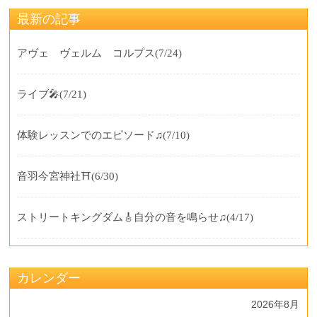
最新の記事
アヴェ ヴェルム コルプス
(7/24)
ライブ🎤
(7/21)
体験レッスンでのエピソード♫
(7/10)
音羽今宮神社⛩️
(6/30)
ストリートキングダム🎸自分の音を鳴らせ♫
(4/17)
カレンダー
2026年8月