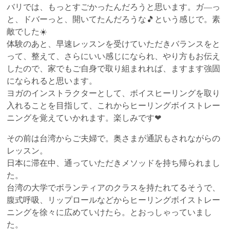
バリでは、もっとすごかったんだろうと思います。ガ―っ
と、ドバーっと、開いてたんだろうな🎵という感じで。素
敵でした☀️
体験のあと、早速レッスンを受けていただきバランスをと
って、整えて、さらにいい感じになられ、やり方もお伝え
したので、家でもご自身で取り組まれれば、ますます強固
になられると思います。
ヨガのインストラクターとして、ボイスヒーリングを取り
入れることを目指して、これからヒーリングボイストレー
ニングを覚えていかれます。楽しみです❤
その前は台湾からご夫婦で。奥さまが通訳もされながらの
レッスン。
日本に滞在中、通っていただきメソッドを持ち帰られまし
た。
台湾の大学でボランティアのクラスを持たれてるそうで、
腹式呼吸、リップロールなどからヒーリングボイストレー
ニングを徐々に広めていけたら。とおっしゃっていまし
た。