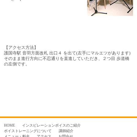
【アクセス方法】
護国寺駅 音羽方面改札 出口４ を出て(左手にマルエツがあります)
そのまま進行方向に不忍通りを直進していただき、
２つ目 歩道橋
の左側です。
HOME
インスピレーションボイスのご紹介
ボイストレーニングについて
講師紹介
メニュー・料金
アクセス
お問合せ