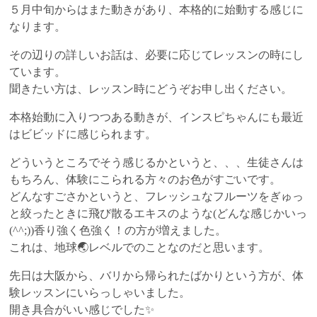
５月中旬からはまた動きがあり、本格的に始動する感じに
なります。
その辺りの詳しいお話は、必要に応じてレッスンの時にし
ています。
聞きたい方は、レッスン時にどうぞお申し出ください。
本格始動に入りつつある動きが、インスピちゃんにも最近
はビビッドに感じられます。
どういうところでそう感じるかというと、、、生徒さんは
もちろん、体験にこられる方々のお色がすごいです。
どんなすごさかというと、フレッシュなフルーツをぎゅっ
と絞ったときに飛び散るエキスのような(どんな感じかいっ
(^^;))香り強く色強く！の方が増えました。
これは、地球🌏レベルでのことなのだと思います。
先日は大阪から、バリから帰られたばかりという方が、体
験レッスンにいらっしゃいました。
開き具合がいい感じでした✨