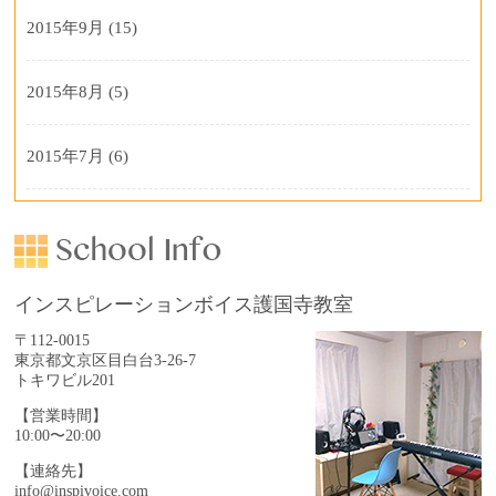
2015年9月
(15)
2015年8月
(5)
2015年7月
(6)
インスピレーションボイス護国寺教室
〒112-0015
東京都文京区目白台3-26-7
トキワビル201
【営業時間】
10:00〜20:00
【連絡先】
info@inspivoice.com