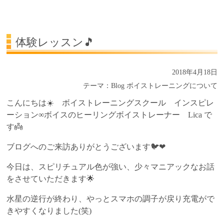
受講生の声
よくある質問Q&A
体験レッスン🎵
2018年4月18日
テーマ：
Blog
ボイストレーニングについて
こんにちは☀️ ボイストレーニングスクール インスピレ
ーション∞ボイスのヒーリングボイストレーナー Lica で
す👼
ブログへのご来訪ありがとうございます🐦❤
今日は、スピリチュアル色が強い、少々マニアックなお話
をさせていただきます🌟
水星の逆行が終わり、やっとスマホの調子が戻り充電がで
きやすくなりました(笑)