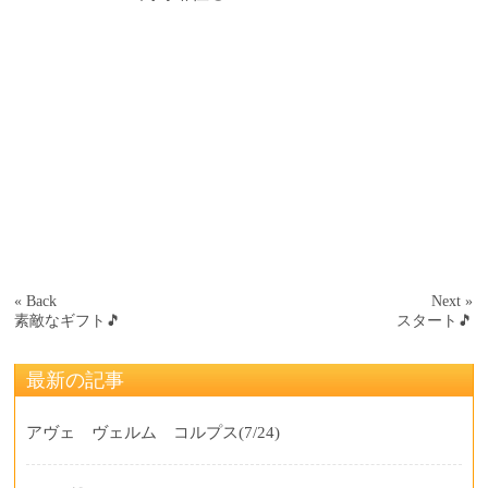
« Back
Next »
素敵なギフト🎵
スタート🎵
最新の記事
アヴェ ヴェルム コルプス
(7/24)