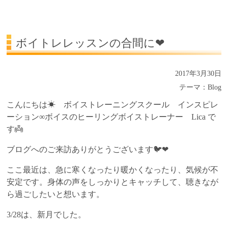
受講生の声
よくある質問Q&A
ボイトレレッスンの合間に❤
2017年3月30日
テーマ：
Blog
こんにちは☀ ボイストレーニングスクール インスピレ
ーション∞ボイスのヒーリングボイストレーナー Lica で
す👼
ブログへのご来訪ありがとうございます🐦❤
ここ最近は、急に寒くなったり暖かくなったり、気候が不
安定です。身体の声をしっかりとキャッチして、聴きなが
ら過ごしたいと想います。
3/28は、新月でした。