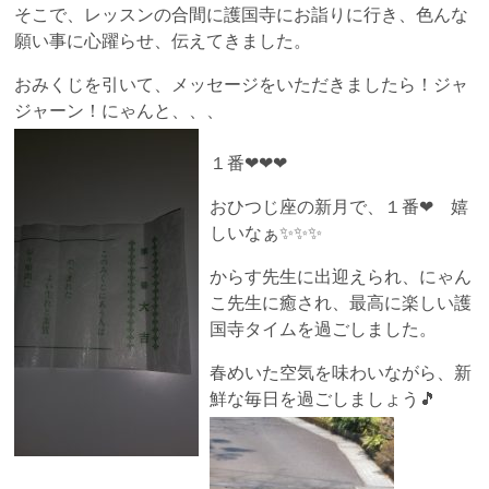
そこで、レッスンの合間に護国寺にお詣りに行き、色んな
願い事に心躍らせ、伝えてきました。
おみくじを引いて、メッセージをいただきましたら！ジャ
ジャーン！にゃんと、、、
１番❤❤❤
おひつじ座の新月で、１番❤ 嬉
しいなぁ✨✨✨
からす先生に出迎えられ、にゃん
こ先生に癒され、最高に楽しい護
国寺タイムを過ごしました。
春めいた空気を味わいながら、新
鮮な毎日を過ごしましょう🎵